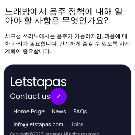
노래방에서 음주 정책에 대해 알
아야 할 사항은 무엇인가요?
서구청 쓰리노에서는 음주가 가능하지만, 과음에 대
한 관리가 필요합니다. 안전하게 즐길 수 있도록 사전
계획이 중요합니다.
Letstapas
Contact us
Home Page
News
FAQs
Jobs
info
@
letstapas.com
Copyright
©
2026
Letstapas
.
All rights reserved