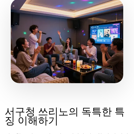
서구청 쓰리노의 독특한 특
징 이해하기