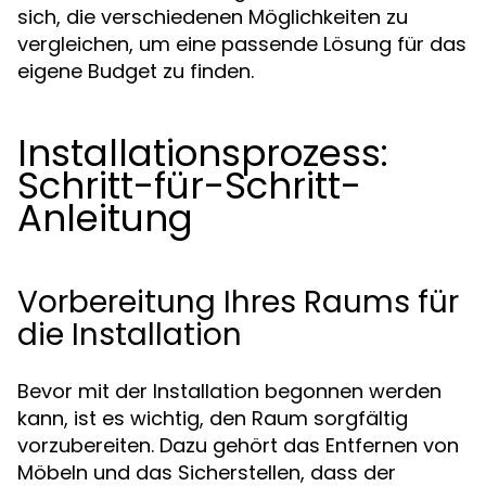
sich, die verschiedenen Möglichkeiten zu
vergleichen, um eine passende Lösung für das
eigene Budget zu finden.
Installationsprozess:
Schritt-für-Schritt-
Anleitung
Vorbereitung Ihres Raums für
die Installation
Bevor mit der Installation begonnen werden
kann, ist es wichtig, den Raum sorgfältig
vorzubereiten. Dazu gehört das Entfernen von
Möbeln und das Sicherstellen, dass der