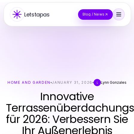
Letstapas
Blog / News
HOME AND GARDEN
JANUARY 31, 2026
Lynn Gonzales
L
Innovative
Terrassenüberdachungs
für 2026: Verbessern Sie
Ihr Außenerlebnis