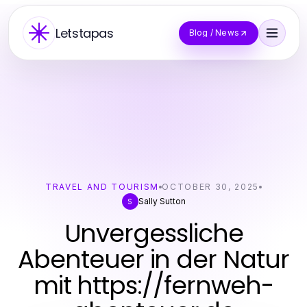
Letstapas
Blog / News
TRAVEL AND TOURISM
OCTOBER 30, 2025
Sally Sutton
S
Unvergessliche
Abenteuer in der Natur
mit https://fernweh-