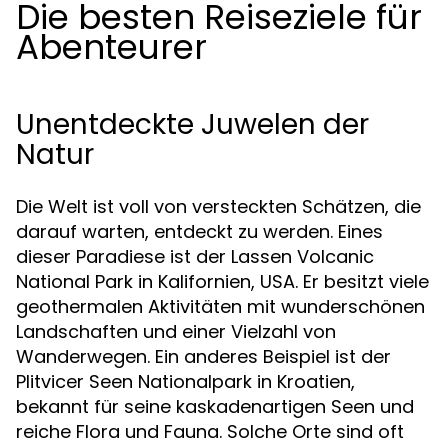
Die besten Reiseziele für
Abenteurer
Unentdeckte Juwelen der
Natur
Die Welt ist voll von versteckten Schätzen, die
darauf warten, entdeckt zu werden. Eines
dieser Paradiese ist der Lassen Volcanic
National Park in Kalifornien, USA. Er besitzt viele
geothermalen Aktivitäten mit wunderschönen
Landschaften und einer Vielzahl von
Wanderwegen. Ein anderes Beispiel ist der
Plitvicer Seen Nationalpark in Kroatien,
bekannt für seine kaskadenartigen Seen und
reiche Flora und Fauna. Solche Orte sind oft