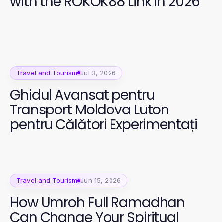
with the ROKOK88 Link in 2026
Travel and Tourism
Jul 3, 2026
Ghidul Avansat pentru
Transport Moldova Luton
pentru Călători Experimentați
Travel and Tourism
Jun 15, 2026
How Umroh Full Ramadhan
Can Change Your Spiritual