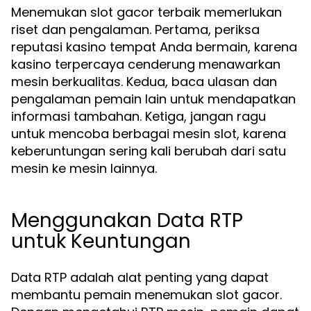
Menemukan slot gacor terbaik memerlukan
riset dan pengalaman. Pertama, periksa
reputasi kasino tempat Anda bermain, karena
kasino terpercaya cenderung menawarkan
mesin berkualitas. Kedua, baca ulasan dan
pengalaman pemain lain untuk mendapatkan
informasi tambahan. Ketiga, jangan ragu
untuk mencoba berbagai mesin slot, karena
keberuntungan sering kali berubah dari satu
mesin ke mesin lainnya.
Menggunakan Data RTP
untuk Keuntungan
Data RTP adalah alat penting yang dapat
membantu pemain menemukan slot gacor.