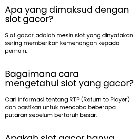
Apa yang dimaksud dengan
slot gacor?
Slot gacor adalah mesin slot yang dinyatakan
sering memberikan kemenangan kepada
pemain.
Bagaimana cara
mengetahui slot yang gacor?
Cari informasi tentang RTP (Return to Player)
dan pastikan untuk mencoba beberapa
putaran sebelum bertaruh besar.
Apakah slot gacor hanya