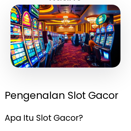
Pengenalan Slot Gacor
Apa Itu Slot Gacor?