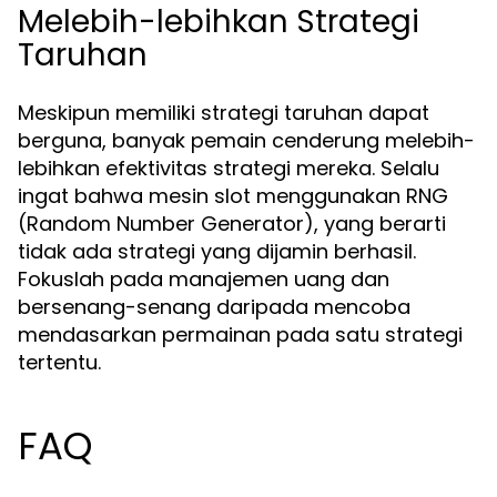
Melebih-lebihkan Strategi
Taruhan
Meskipun memiliki strategi taruhan dapat
berguna, banyak pemain cenderung melebih-
lebihkan efektivitas strategi mereka. Selalu
ingat bahwa mesin slot menggunakan RNG
(Random Number Generator), yang berarti
tidak ada strategi yang dijamin berhasil.
Fokuslah pada manajemen uang dan
bersenang-senang daripada mencoba
mendasarkan permainan pada satu strategi
tertentu.
FAQ