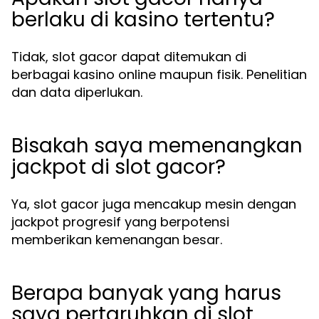
berlaku di kasino tertentu?
Tidak, slot gacor dapat ditemukan di
berbagai kasino online maupun fisik. Penelitian
dan data diperlukan.
Bisakah saya memenangkan
jackpot di slot gacor?
Ya, slot gacor juga mencakup mesin dengan
jackpot progresif yang berpotensi
memberikan kemenangan besar.
Berapa banyak yang harus
saya pertaruhkan di slot