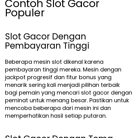
Contoh Slot Gacor
Populer
Slot Gacor Dengan
Pembayaran Tinggi
Beberapa mesin slot dikenal karena
pembayaran tinggi mereka. Mesin dengan
jackpot progresif dan fitur bonus yang
menarik sering kali menjadi pilihan terbaik
bagi pemain yang mencari slot gacor dengan
peminat untuk menang besar. Pastikan untuk
mencoba beberapa dari mesin ini dan
memperhatikan hasil setiap putaran.