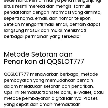
sederhana. Pemain hanya perlu mengunjungi
situs resmi mereka dan mengisi formulir
pendaftaran dengan informasi yang diminta,
seperti nama, email, dan nomor telepon.
Setelah mengonfirmasi email, pemain dapat
langsung masuk dan mulai menikmati
berbagai permainan yang tersedia.
Metode Setoran dan
Penarikan di QQSLOT777
QQSLOT777 menawarkan berbagai metode
pembayaran yang memudahkan pemain
dalam melakukan setoran dan penarikan.
Opsi ini termasuk transfer bank, e-wallet, atau
metode pembayaran digital lainnya. Proses
yang cepat dan aman memastikan