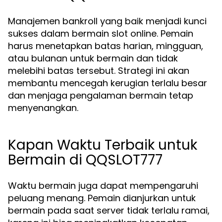
Manajemen bankroll yang baik menjadi kunci
sukses dalam bermain slot online. Pemain
harus menetapkan batas harian, mingguan,
atau bulanan untuk bermain dan tidak
melebihi batas tersebut. Strategi ini akan
membantu mencegah kerugian terlalu besar
dan menjaga pengalaman bermain tetap
menyenangkan.
Kapan Waktu Terbaik untuk
Bermain di QQSLOT777
Waktu bermain juga dapat mempengaruhi
peluang menang. Pemain dianjurkan untuk
bermain pada saat server tidak terlalu ramai,