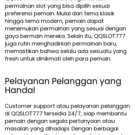
permainan slot yang bisa dipilih sesuai
preferensi pemain. Mulai dari tema klasik
hingga tema modern, pemain dapat
menemukan permainan yang sesuai dengan
gaya bermain mereka. Selain itu, QQSLOT777
juga rutin menghadirkan permainan baru,
memastikan bahwa selalu ada sesuatu yang
fresh untuk dinikmati oleh para pemain.
Pelayanan Pelanggan yang
Handal
Customer support atau pelayanan pelanggan
di QQSLOT777 tersedia 24/7, siap membantu
pemain dengan segala pertanyaan atau
masalah yang dihadapi. Dengan berbagai