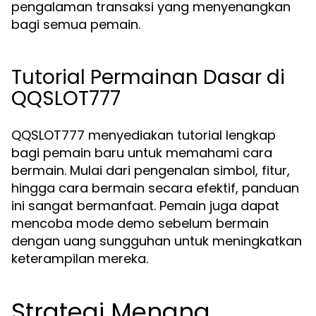
pengalaman transaksi yang menyenangkan
bagi semua pemain.
Tutorial Permainan Dasar di
QQSLOT777
QQSLOT777 menyediakan tutorial lengkap
bagi pemain baru untuk memahami cara
bermain. Mulai dari pengenalan simbol, fitur,
hingga cara bermain secara efektif, panduan
ini sangat bermanfaat. Pemain juga dapat
mencoba mode demo sebelum bermain
dengan uang sungguhan untuk meningkatkan
keterampilan mereka.
Strategi Menang