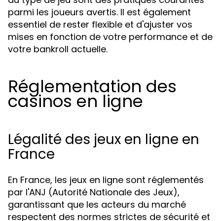
parmi les joueurs avertis. Il est également
essentiel de rester flexible et d'ajuster vos
mises en fonction de votre performance et de
votre bankroll actuelle.
Réglementation des
casinos en ligne
Légalité des jeux en ligne en
France
En France, les jeux en ligne sont réglementés
par l'ANJ (Autorité Nationale des Jeux),
garantissant que les acteurs du marché
respectent des normes strictes de sécurité et