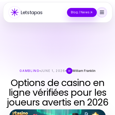
Letstapas
Blog / News
GAMBLING
JUNE 1, 2026
William Franklin
W
Options de casino en
ligne vérifiées pour les
joueurs avertis en 2026