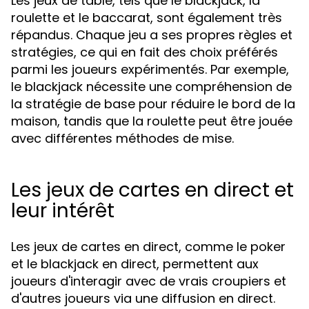
Les jeux de table, tels que le blackjack, la
roulette et le baccarat, sont également très
répandus. Chaque jeu a ses propres règles et
stratégies, ce qui en fait des choix préférés
parmi les joueurs expérimentés. Par exemple,
le blackjack nécessite une compréhension de
la stratégie de base pour réduire le bord de la
maison, tandis que la roulette peut être jouée
avec différentes méthodes de mise.
Les jeux de cartes en direct et
leur intérêt
Les jeux de cartes en direct, comme le poker
et le blackjack en direct, permettent aux
joueurs d'interagir avec de vrais croupiers et
d'autres joueurs via une diffusion en direct.