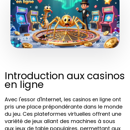
Introduction aux casinos
en ligne
Avec l'essor d'Internet, les
ont
casinos en ligne
pris une place prépondérante dans le monde
du jeu. Ces plateformes virtuelles offrent une
variété de jeux allant des machines à sous
aux jeux de table populaires, permettant aux