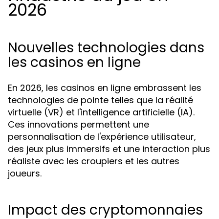
2026
Nouvelles technologies dans
les casinos en ligne
En 2026, les casinos en ligne embrassent les
technologies de pointe telles que la réalité
virtuelle (VR) et l'intelligence artificielle (IA).
Ces innovations permettent une
personnalisation de l'expérience utilisateur,
des jeux plus immersifs et une interaction plus
réaliste avec les croupiers et les autres
joueurs.
Impact des cryptomonnaies