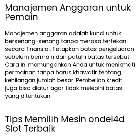
Manajemen Anggaran untuk
Pemain
Manajemen anggaran adalah kunci untuk
bersenang-senang tanpa merasa tertekan
secara finansial. Tetapkan batas pengeluaran
sebelum bermain dan patuhi batas tersebut.
Cara ini memungkinkan Anda untuk menikmati
permainan tanpa harus khawatir tentang
kehilangan jumlah besar. Pembelian kredit
juga bisa diatur agar tidak melebihi batas
yang ditentukan.
Tips Memilih Mesin ondel4d
Slot Terbaik