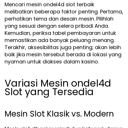
Mencari mesin ondel4d slot terbaik
melibatkan beberapa faktor penting. Pertama,
perhatikan tema dan desain mesin. Pilihlah
yang sesuai dengan selera pribadi Anda.
Kemudian, periksa tabel pembayaran untuk
memastikan ada banyak peluang menang.
Terakhir, aksesibilitas juga penting; akan lebih
baik jika mesin tersebut berada di lokasi yang
nyaman untuk diakses dalam kasino.
Variasi Mesin ondel4d
Slot yang Tersedia
Mesin Slot Klasik vs. Modern