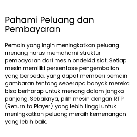
Pahami Peluang dan
Pembayaran
Pemain yang ingin meningkatkan peluang
menang harus memahami struktur
pembayaran dari mesin ondel4d slot. Setiap
mesin memiliki persentase pengembalian
yang berbeda, yang dapat memberi pemain
gambaran tentang seberapa banyak mereka
bisa berharap untuk menang dalam jangka
panjang. Sebaiknya, pilih mesin dengan RTP
(Return to Player) yang lebih tinggi untuk
meningkatkan peluang meraih kemenangan
yang lebih baik.