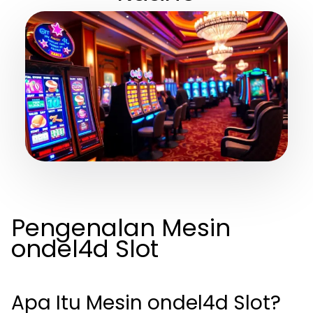
Pengenalan Mesin
ondel4d Slot
Apa Itu Mesin ondel4d Slot?