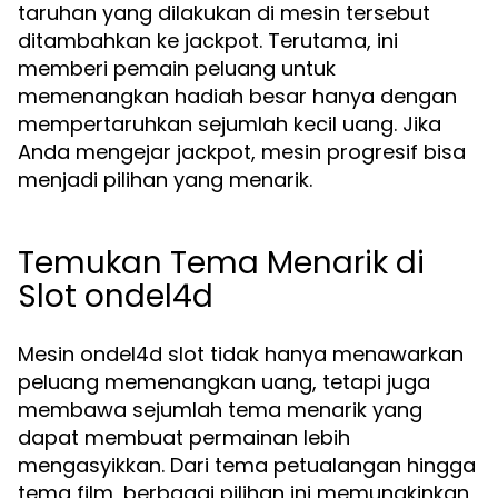
taruhan yang dilakukan di mesin tersebut
ditambahkan ke jackpot. Terutama, ini
memberi pemain peluang untuk
memenangkan hadiah besar hanya dengan
mempertaruhkan sejumlah kecil uang. Jika
Anda mengejar jackpot, mesin progresif bisa
menjadi pilihan yang menarik.
Temukan Tema Menarik di
Slot ondel4d
Mesin ondel4d slot tidak hanya menawarkan
peluang memenangkan uang, tetapi juga
membawa sejumlah tema menarik yang
dapat membuat permainan lebih
mengasyikkan. Dari tema petualangan hingga
tema film, berbagai pilihan ini memungkinkan