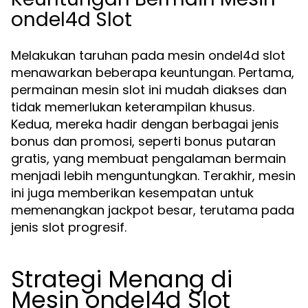
ondel4d Slot
Melakukan taruhan pada mesin ondel4d slot
menawarkan beberapa keuntungan. Pertama,
permainan mesin slot ini mudah diakses dan
tidak memerlukan keterampilan khusus.
Kedua, mereka hadir dengan berbagai jenis
bonus dan promosi, seperti bonus putaran
gratis, yang membuat pengalaman bermain
menjadi lebih menguntungkan. Terakhir, mesin
ini juga memberikan kesempatan untuk
memenangkan jackpot besar, terutama pada
jenis slot progresif.
Strategi Menang di
Mesin ondel4d Slot