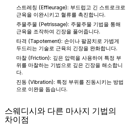
스트레칭 (Effleurage):
부드럽고 긴 스트로크로
근육을 이완시키고 혈류를 촉진합니다.
주물주물 (Petrissage):
주물주물 기법을 통해
근육을 조작하여 긴장을 풀어줍니다.
타격 (Tapotement):
손이나 팔꿈치로 가볍게
두드리는 기술로 근육의 긴장을 완화합니다.
마찰 (Friction):
깊은 압력을 사용하여 특정 부
위를 마찰하는 기법으로 깊은 긴장을 해소합니
다.
진동 (Vibration):
특정 부위를 진동시키는 방법
으로 이완을 돕습니다.
스웨디시와 다른 마사지 기법의
차이점