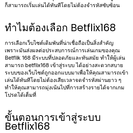
ก็สามารถเริ่มเล่นได้ทันทีโดยไม่ต้องจำรหัสซับซ้อน
ทำไมต้องเลือก Betflix168
การเลือกเว็บไซต์เดิมพันที่น่าเชื่อถือเป็นสิ่งสำคัญ
เพราะมันส่งผลต่อประสบการณ์การเล่นเกมของคุณ
มีระบบที่ปลอดภัยและทันสมัย ทำให้ผู้เล่น
Betflik 168
สามารถ
ได้อย่างสะดวกสบาย
betflix168 เข้าสู่ระบบ
ระบบของเว็บไซต์ถูกออกแบบมาเพื่อให้คุณสามารถเข้า
เล่นได้ทันทีโดยไม่ต้องเสียเวลาจดจำรหัสผ่านยาว ๆ
ทำให้คุณสามารถมุ่งเน้นไปที่การสร้างรายได้จากเกม
โปรดได้เต็มที่
ขั้นตอนการเข้าสู่ระบบ
Betflix168