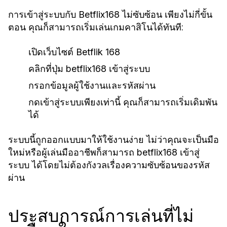
การเข้าสู่ระบบกับ
ไม่ซับซ้อน เพียงไม่กี่ขั้น
Betflix168
ตอน คุณก็สามารถเริ่มเล่นเกมคาสิโนได้ทันที:
เปิดเว็บไซต์
Betflik 168
คลิกที่ปุ่ม
betflix168 เข้าสู่ระบบ
กรอกข้อมูลผู้ใช้งานและรหัสผ่าน
กดเข้าสู่ระบบเพียงเท่านี้ คุณก็สามารถเริ่มเดิมพัน
ได้
ระบบนี้ถูกออกแบบมาให้ใช้งานง่าย ไม่ว่าคุณจะเป็นมือ
ใหม่หรือผู้เล่นมืออาชีพก็สามารถ
betflix168 เข้าสู่
ได้โดยไม่ต้องกังวลเรื่องความซับซ้อนของรหัส
ระบบ
ผ่าน
ประสบการณ์การเล่นที่ไม่