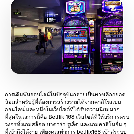
การเดิมพันออนไลน์ในปัจจุบันกลายเป็นทางเลือกยอด
นิยมสำหรับผู้ที่ต้องการสร้างรายได้จากคาสิโนแบบ
ออนไลน์ และหนึ่งในเว็บไซต์ที่ได้รับความนิยมมาก
ที่สุดในวงการนี้คือ
เว็บไซต์ที่ให้บริการครบ
Betflik 168
วงจรทั้งเกมสล็อต บาคาร่า รูเล็ต และเกมคาสิโนอื่น ๆ
ที่เข้าถึงได้ง่าย เพียงคุณทำการ
betflix168 เข้าสู่ระบบ