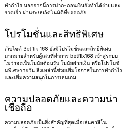
ทำกำไร นอกจากนี้การฝาก-ถอนเงินยังทำได้ง่ายและ
รวดเร็ว ผ่านระบบอัตโนมัติที่ปลอดภัย
โปรโมชั่นและสิทธิพิเศษ
เว็บไซต์
ยังมีโปรโมชั่นและสิทธิพิเศษ
Betflik 168
มากมายสำหรับผู้เล่นที่ทำการ
betflix168 เข้าสู่ระบบ
ไม่ว่าจะเป็นโบนัสต้อนรับ โบนัสฝากเงิน หรือโปรโมชั่
นพิเศษรายวัน สิ่งเหล่านี้ช่วยเพิ่มโอกาสในการทำกำไร
และเพิ่มความสนุกในการเล่นเกม
ความปลอดภัยและความน่า
เชื่อถือ
ความปลอดภัยเป็นสิ่งสำคัญที่สุดเมื่อเล่นคาสิโน