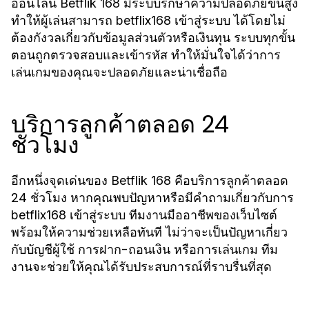
ออนไลน์
มีระบบรักษาความปลอดภัยขั้นสูง
Betflik 168
ทำให้ผู้เล่นสามารถ
ได้โดยไม่
betflix168 เข้าสู่ระบบ
ต้องกังวลเกี่ยวกับข้อมูลส่วนตัวหรือเงินทุน ระบบทุกขั้น
ตอนถูกตรวจสอบและเข้ารหัส ทำให้มั่นใจได้ว่าการ
เล่นเกมของคุณจะปลอดภัยและน่าเชื่อถือ
บริการลูกค้าตลอด 24
ชั่วโมง
อีกหนึ่งจุดเด่นของ
คือบริการลูกค้าตลอด
Betflik 168
24 ชั่วโมง หากคุณพบปัญหาหรือมีคำถามเกี่ยวกับการ
ทีมงานมืออาชีพของเว็บไซต์
betflix168 เข้าสู่ระบบ
พร้อมให้ความช่วยเหลือทันที ไม่ว่าจะเป็นปัญหาเกี่ยว
กับบัญชีผู้ใช้ การฝาก-ถอนเงิน หรือการเล่นเกม ทีม
งานจะช่วยให้คุณได้รับประสบการณ์ที่ราบรื่นที่สุด