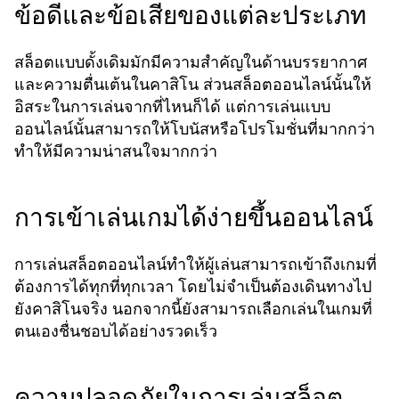
ข้อดีและข้อเสียของแต่ละประเภท
สล็อตแบบดั้งเดิมมักมีความสำคัญในด้านบรรยากาศ
และความตื่นเต้นในคาสิโน ส่วนสล็อตออนไลน์นั้นให้
อิสระในการเล่นจากที่ไหนก็ได้ แต่การเล่นแบบ
ออนไลน์นั้นสามารถให้โบนัสหรือโปรโมชั่นที่มากกว่า
ทำให้มีความน่าสนใจมากกว่า
การเข้าเล่นเกมได้ง่ายขึ้นออนไลน์
การเล่นสล็อตออนไลน์ทำให้ผู้เล่นสามารถเข้าถึงเกมที่
ต้องการได้ทุกที่ทุกเวลา โดยไม่จำเป็นต้องเดินทางไป
ยังคาสิโนจริง นอกจากนี้ยังสามารถเลือกเล่นในเกมที่
ตนเองชื่นชอบได้อย่างรวดเร็ว
ความปลอดภัยในการเล่นสล็อต