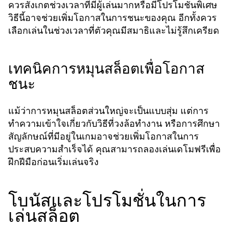
ควรสังเกตช่วงเวลาที่มีผู้เล่นมากหรือมีโปรโมชั่นพิเศษ
วิธีนี้อาจช่วยเพิ่มโอกาสในการชนะของคุณ อีกทั้งควร
เลือกเล่นในช่วงเวลาที่ตัวคุณมีสมาธิและไม่รู้สึกเครียด
เทคนิคการหมุนสล็อตเพื่อโอกาส
ชนะ
แม้ว่าการหมุนสล็อตส่วนใหญ่จะเป็นแบบสุ่ม แต่การ
ทำความเข้าใจเกี่ยวกับวิธีที่วงล้อทำงาน หรือการศึกษา
สัญลักษณ์ที่มีอยู่ในเกมอาจช่วยเพิ่มโอกาสในการ
ประสบความสำเร็จได้ คุณสามารถลองเล่นเดโมฟรีเพื่อ
ฝึกฝีมือก่อนเริ่มเล่นจริง
โบนัสและโปรโมชั่นในการ
เล่นสล็อต