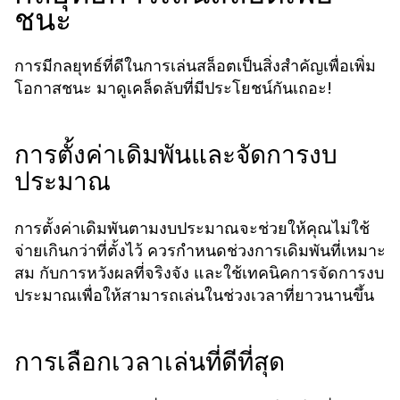
ชนะ
การมีกลยุทธ์ที่ดีในการเล่นสล็อตเป็นสิ่งสำคัญเพื่อเพิ่ม
โอกาสชนะ มาดูเคล็ดลับที่มีประโยชน์กันเถอะ!
การตั้งค่าเดิมพันและจัดการงบ
ประมาณ
การตั้งค่าเดิมพันตามงบประมาณจะช่วยให้คุณไม่ใช้
จ่ายเกินกว่าที่ตั้งไว้ ควรกำหนดช่วงการเดิมพันที่เหมาะ
สม กับการหวังผลที่จริงจัง และใช้เทคนิคการจัดการงบ
ประมาณเพื่อให้สามารถเล่นในช่วงเวลาที่ยาวนานขึ้น
การเลือกเวลาเล่นที่ดีที่สุด