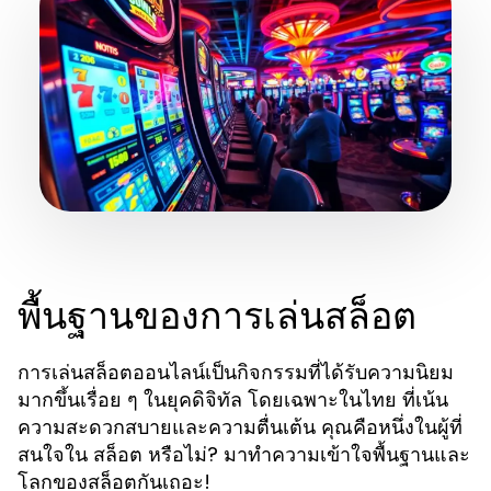
พื้นฐานของการเล่นสล็อต
การเล่นสล็อตออนไลน์เป็นกิจกรรมที่ได้รับความนิยม
มากขึ้นเรื่อย ๆ ในยุคดิจิทัล โดยเฉพาะในไทย ที่เน้น
ความสะดวกสบายและความตื่นเต้น คุณคือหนึ่งในผู้ที่
สนใจใน
หรือไม่? มาทำความเข้าใจพื้นฐานและ
สล็อต
โลกของสล็อตกันเถอะ!