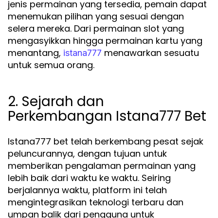
jenis permainan yang tersedia, pemain dapat
menemukan pilihan yang sesuai dengan
selera mereka. Dari permainan slot yang
mengasyikkan hingga permainan kartu yang
menantang,
menawarkan sesuatu
istana777
untuk semua orang.
2. Sejarah dan
Perkembangan Istana777 Bet
Istana777 bet telah berkembang pesat sejak
peluncurannya, dengan tujuan untuk
memberikan pengalaman permainan yang
lebih baik dari waktu ke waktu. Seiring
berjalannya waktu, platform ini telah
mengintegrasikan teknologi terbaru dan
umpan balik dari pengguna untuk