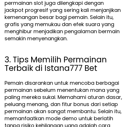
permainan slot juga dilengkapi dengan
jackpot progresif yang sering kali menjanjikan
kemenangan besar bagi pemain. Selain itu,
grafis yang memukau dan efek suara yang
menghibur menjadikan pengalaman bermain
semakin menyenangkan.
3. Tips Memilih Permainan
Terbaik di Istana777 Bet
Pemain disarankan untuk mencoba berbagai
permainan sebelum menentukan mana yang
paling mereka sukai. Memahami aturan dasar,
peluang menang, dan fitur bonus dari setiap
permainan akan sangat membantu. Selain itu,
memanfaatkan mode demo untuk berlatih
tanpa risiko kehilangan uang adalah cara