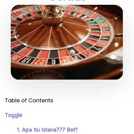
Table of Contents
Toggle
1. Apa Itu Istana777 Bet?