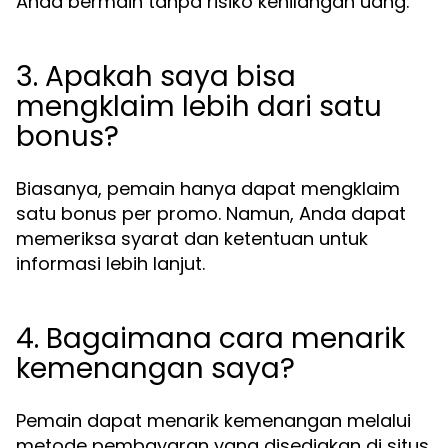
Anda bermain tanpa risiko kehilangan uang.
3. Apakah saya bisa
mengklaim lebih dari satu
bonus?
Biasanya, pemain hanya dapat mengklaim
satu bonus per promo. Namun, Anda dapat
memeriksa syarat dan ketentuan untuk
informasi lebih lanjut.
4. Bagaimana cara menarik
kemenangan saya?
Pemain dapat menarik kemenangan melalui
metode pembayaran yang disediakan di situs.