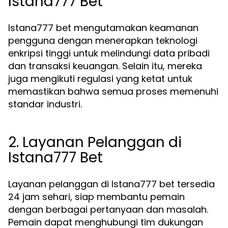
Istana777 Bet
Istana777 bet mengutamakan keamanan
pengguna dengan menerapkan teknologi
enkripsi tinggi untuk melindungi data pribadi
dan transaksi keuangan. Selain itu, mereka
juga mengikuti regulasi yang ketat untuk
memastikan bahwa semua proses memenuhi
standar industri.
2. Layanan Pelanggan di
Istana777 Bet
Layanan pelanggan di Istana777 bet tersedia
24 jam sehari, siap membantu pemain
dengan berbagai pertanyaan dan masalah.
Pemain dapat menghubungi tim dukungan