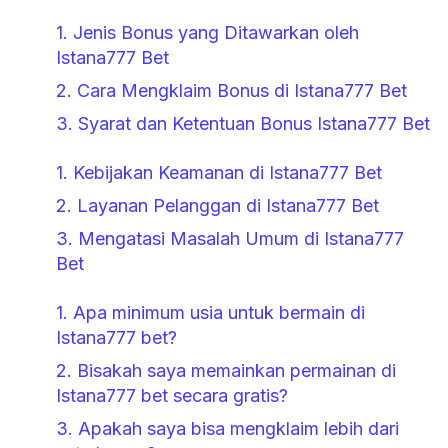
1. Jenis Bonus yang Ditawarkan oleh
Istana777 Bet
2. Cara Mengklaim Bonus di Istana777 Bet
3. Syarat dan Ketentuan Bonus Istana777 Bet
1. Kebijakan Keamanan di Istana777 Bet
2. Layanan Pelanggan di Istana777 Bet
3. Mengatasi Masalah Umum di Istana777
Bet
1. Apa minimum usia untuk bermain di
Istana777 bet?
2. Bisakah saya memainkan permainan di
Istana777 bet secara gratis?
3. Apakah saya bisa mengklaim lebih dari