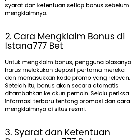
syarat dan ketentuan setiap bonus sebelum
mengklaimnya.
2. Cara Mengklaim Bonus di
Istana777 Bet
Untuk mengklaim bonus, pengguna biasanya
harus melakukan deposit pertama mereka
dan memasukkan kode promo yang relevan.
Setelah itu, bonus akan secara otomatis
ditambahkan ke akun pemain. Selalu periksa
informasi terbaru tentang promosi dan cara
mengklaimnya di situs resmi.
3. Syarat dan Ketentuan