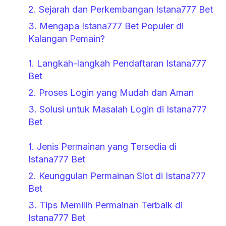
2. Sejarah dan Perkembangan Istana777 Bet
3. Mengapa Istana777 Bet Populer di
Kalangan Pemain?
1. Langkah-langkah Pendaftaran Istana777
Bet
2. Proses Login yang Mudah dan Aman
3. Solusi untuk Masalah Login di Istana777
Bet
1. Jenis Permainan yang Tersedia di
Istana777 Bet
2. Keunggulan Permainan Slot di Istana777
Bet
3. Tips Memilih Permainan Terbaik di
Istana777 Bet