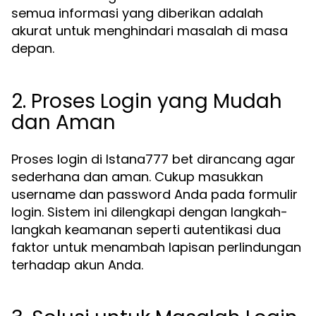
semua informasi yang diberikan adalah
akurat untuk menghindari masalah di masa
depan.
2. Proses Login yang Mudah
dan Aman
Proses login di Istana777 bet dirancang agar
sederhana dan aman. Cukup masukkan
username dan password Anda pada formulir
login. Sistem ini dilengkapi dengan langkah-
langkah keamanan seperti autentikasi dua
faktor untuk menambah lapisan perlindungan
terhadap akun Anda.