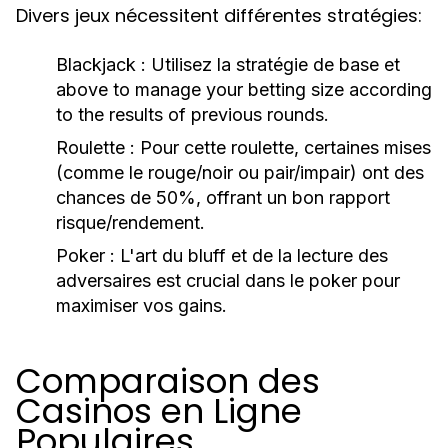
Divers jeux nécessitent différentes stratégies:
Blackjack :
Utilisez la stratégie de base et
above to manage your betting size according
to the results of previous rounds.
Roulette :
Pour cette roulette, certaines mises
(comme le rouge/noir ou pair/impair) ont des
chances de 50%, offrant un bon rapport
risque/rendement.
Poker :
L'art du bluff et de la lecture des
adversaires est crucial dans le poker pour
maximiser vos gains.
Comparaison des
Casinos en Ligne
Populaires