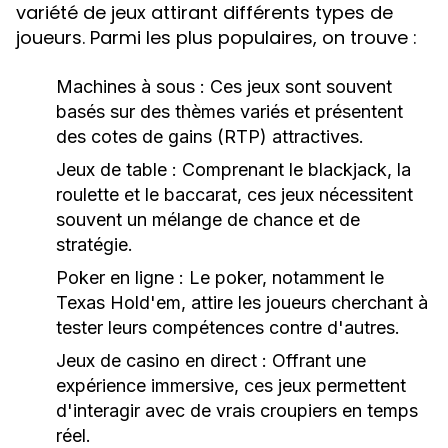
variété de jeux attirant différents types de
joueurs. Parmi les plus populaires, on trouve :
Machines à sous :
Ces jeux sont souvent
basés sur des thèmes variés et présentent
des cotes de gains (RTP) attractives.
Jeux de table :
Comprenant le blackjack, la
roulette et le baccarat, ces jeux nécessitent
souvent un mélange de chance et de
stratégie.
Poker en ligne :
Le poker, notamment le
Texas Hold'em, attire les joueurs cherchant à
tester leurs compétences contre d'autres.
Jeux de casino en direct :
Offrant une
expérience immersive, ces jeux permettent
d'interagir avec de vrais croupiers en temps
réel.