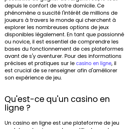
depuis le confort de votre domicile. Ce
phénomène a suscité l'intérêt de millions de
joueurs à travers le monde qui cherchent à
explorer les nombreuses options de jeux
disponibles légalement. En tant que passionné
ou novice, il est essentiel de comprendre les
bases du fonctionnement de ces plateformes
avant de s'y aventurer. Pour des informations
précises et pratiques sur le
, il
casino en ligne
est crucial de se renseigner afin d'améliorer
son expérience de jeu.
Qu'est-ce qu'un casino en
ligne ?
Un casino en ligne est une plateforme de jeu