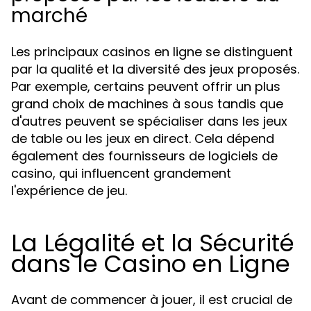
marché
Les principaux casinos en ligne se distinguent
par la qualité et la diversité des jeux proposés.
Par exemple, certains peuvent offrir un plus
grand choix de machines à sous tandis que
d'autres peuvent se spécialiser dans les jeux
de table ou les jeux en direct. Cela dépend
également des fournisseurs de logiciels de
casino, qui influencent grandement
l'expérience de jeu.
La Légalité et la Sécurité
dans le Casino en Ligne
Avant de commencer à jouer, il est crucial de