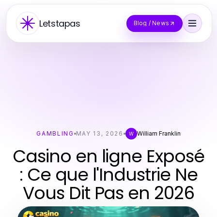
Letstapas
Blog / News
GAMBLING
MAY 13, 2026
William Franklin
W
Casino en ligne Exposé
: Ce que l'Industrie Ne
Vous Dit Pas en 2026